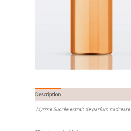
Description
Informations complémentair
Myrrhe Sucrée extrait de parfum s’adress