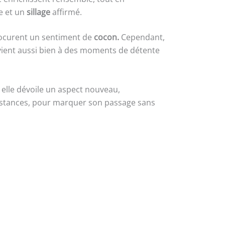
e et un
sillage
affirmé.
curent un sentiment de
cocon.
Cependant,
vient aussi bien à des moments de détente
, elle dévoile un aspect nouveau,
onstances, pour marquer son passage sans