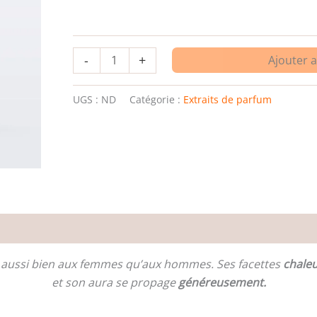
-
+
Ajouter 
UGS :
ND
Catégorie :
Extraits de parfum
es
e aussi bien aux femmes qu’aux hommes. Ses facettes
chale
et son aura se propage
généreusement.