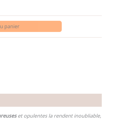
au panier
ureuses
et opulentes la rendent inoubliable,