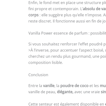
Enfin, le fond met en place une structure p
fini propre et contemporain. L’
absolu de van
corps
: elle suggère plus qu’elle n’impose. A
reste discret. Il fonctionne aussi en fin d
Vanilla Power essence de parfum : possibili
Si vous souhaitez renforcer l’effet poudré
>À l’inverse, pour accentuer l’aspect boisé,
cherchez un rendu plus gourmand, une po
composition lisible.
Conclusion
Entre la
vanille
, la
poudre de coco
et les
mu
vanille de peau,
élégante,
avec une vraie
sin
Cette senteur est également disponible en