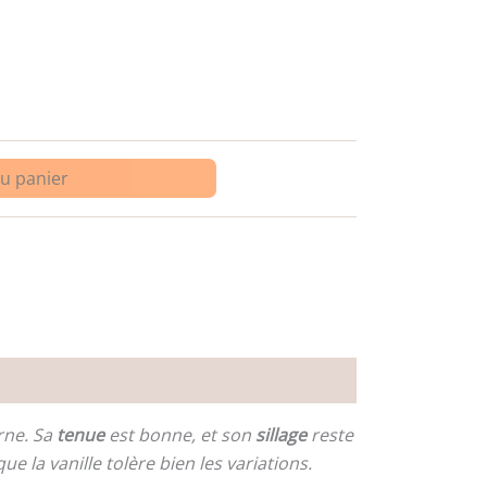
au panier
ne. Sa
tenue
est bonne, et son
sillage
reste
ue la vanille tolère bien les variations.