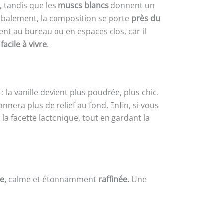
, tandis que les
muscs blancs
donnent un
obalement, la composition se porte
près du
nt au bureau ou en espaces clos, car il
t
facile à vivre
.
: la vanille devient plus poudrée, plus chic.
nnera plus de relief au fond. Enfin, si vous
 la facette lactonique, tout en gardant la
e,
calme et étonnamment
raffinée.
Une