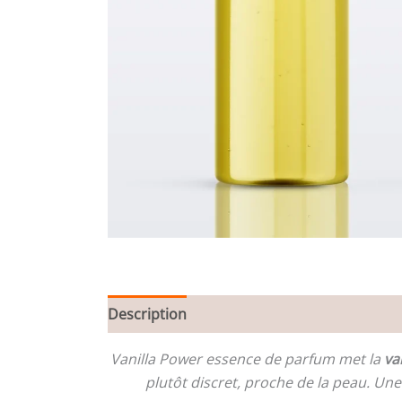
Description
Informations complémentair
Vanilla Power essence de parfum met la
va
plutôt discret, proche de la peau. Un