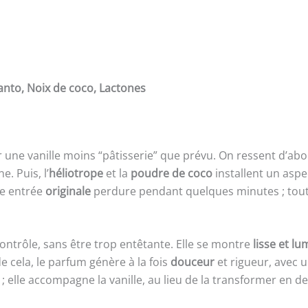
Santo, Noix de coco, Lactones
une vanille moins “pâtisserie” que prévu. On ressent d’abo
. Puis, l’
héliotrope
et la
poudre de coco
installent un asp
e entrée
originale
perdure pendant quelques minutes ; toutefoi
ontrôle, sans être trop entêtante. Elle se montre
lisse et l
de cela, le parfum génère à la fois
douceur
et rigueur, avec 
 elle accompagne la vanille, au lieu de la transformer en de