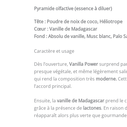
Pyramide olfactive (essence à diluer)
Tête : Poudre de noix de coco, Héliotrope
Cœur : Vanille de Madagascar
Fond : Absolu de vanille, Musc blanc, Palo 
Caractère et usage
Dès l’ouverture,
Vanilla Power
surprend par 
presque végétale, et même légèrement saline
qui rend la composition très
moderne.
Cett
l’accord principal.
Ensuite, la
vanille de Madagascar
prend le c
grâce à la présence de
lactones
. En raison 
réapparaît alors plus verte que gourmande ;