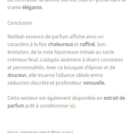
trame
élégante.
Conclusion
Malikah essence de parfum affiche ainsi un
caractère à la fois
chaleureux
et
raffiné.
Son
évolution, de la note liquoreuse initiale au socle
crémeux final, s’adapte aisément à divers contextes
et personnalités. Avec ce bouquet d’épices et de
douceur,
elle incarne l’alliance idéale entre
séduction discrète et profondeur
sensuelle.
Cette senteur est également disponible en
extrait de
parfum
prêt à conditionner
ici
.
Vous aimerez peut-être aussi…