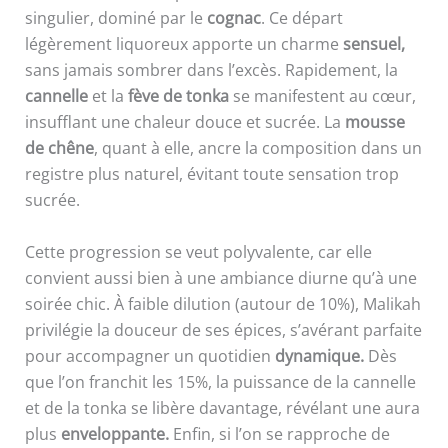
singulier, dominé par le
cognac
. Ce départ
légèrement liquoreux apporte un charme
sensuel,
sans jamais sombrer dans l’excès. Rapidement, la
cannelle
et la
fève de tonka
se manifestent au cœur,
insufflant une chaleur douce et sucrée. La
mousse
de chêne
, quant à elle, ancre la composition dans un
registre plus naturel, évitant toute sensation trop
sucrée.
Cette progression se veut polyvalente, car elle
convient aussi bien à une ambiance diurne qu’à une
soirée chic. À faible dilution (autour de 10%), Malikah
privilégie la douceur de ses épices, s’avérant parfaite
pour accompagner un quotidien
dynamique.
Dès
que l’on franchit les 15%, la puissance de la cannelle
et de la tonka se libère davantage, révélant une aura
plus
enveloppante.
Enfin, si l’on se rapproche de