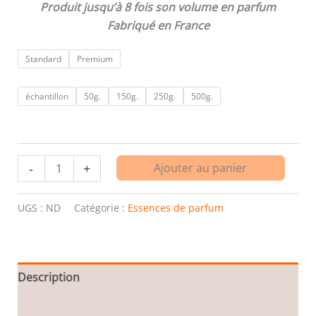
Produit jusqu’à 8 fois son volume en parfum
Fabriqué en France
Standard
Premium
échantillon
50g.
150g.
250g.
500g.
-
+
Ajouter au panier
UGS :
ND
Catégorie :
Essences de parfum
Description
Informations complémentaires