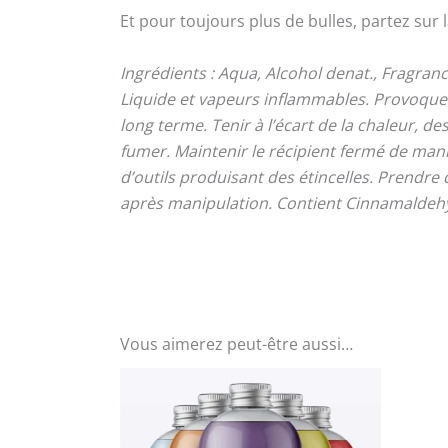
Et pour toujours plus de bulles, partez sur 
Ingrédients : Aqua, Alcohol denat., Fragran
Liquide et vapeurs inflammables. Provoque u
long terme. Tenir à l’écart de la chaleur, 
fumer. Maintenir le récipient fermé de manièr
d’outils produisant des étincelles. Prendr
après manipulation. Contient Cinnamaldehyd
Vous aimerez peut-être aussi…