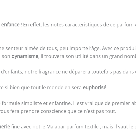
 enfance
! En effet, les notes caractéristiques de ce parf
ne senteur aimée de tous, peu importe l’âge. Avec ce produi
à son
dynamisme
, il trouvera son utilité dans un grand nom
 d’enfants, notre fragrance ne déparera toutefois pas dans 
ce si bien que tout le monde en sera
euphorisé
.
formule simpliste et enfantine. Il est vrai que de premier 
s vous fera prendre conscience que ce n’est pas tout.
erie
fine avec notre Malabar parfum textile , mais il vaut le