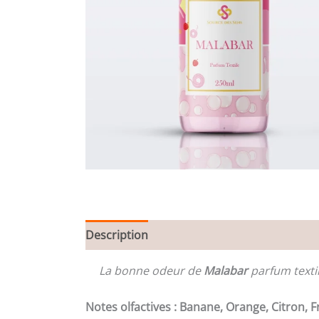
Description
Informations complémentair
La bonne odeur de
Malabar
parfum textil
Notes olfactives : Banane, Orange, Citron, Fr