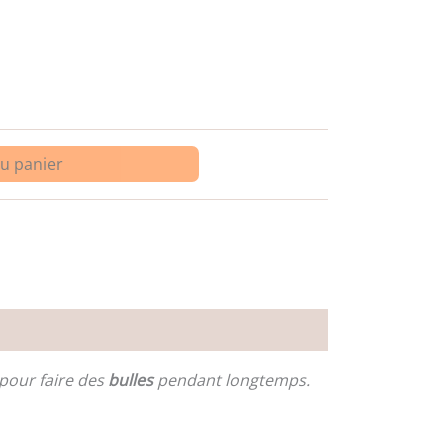
au panier
pour faire des
bulles
pendant longtemps.