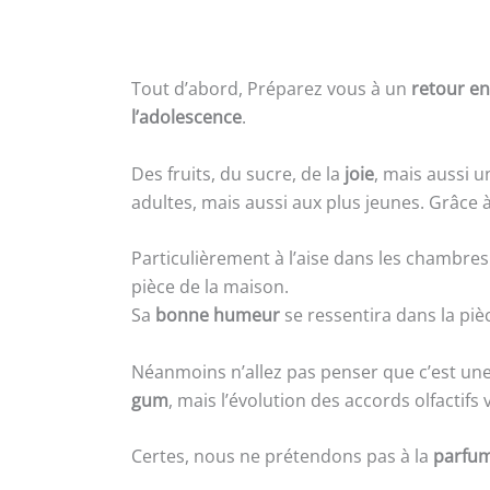
Tout d’abord, Préparez vous à un
retour en
l’adolescence
.
Des fruits, du sucre, de la
joie
, mais aussi u
adultes, mais aussi aux plus jeunes. Grâce 
Particulièrement à l’aise dans les chambres
pièce de la maison.
Sa
bonne humeur
se ressentira dans la piè
Néanmoins n’allez pas penser que c’est une 
gum
, mais l’évolution des accords olfactif
Certes, nous ne prétendons pas à la
parfum