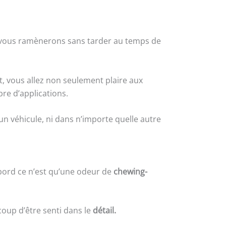
um vous ramènerons sans tarder au temps de
t, vous allez non seulement plaire aux
bre d’applications.
un véhicule, ni dans n’importe quelle autre
abord ce n’est qu’une odeur de
chewing-
 coup d’être senti dans le
détail.