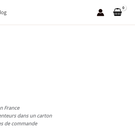
7,90 €
log
à
490,00 €
n France
senteurs dans un carton
tes de commande