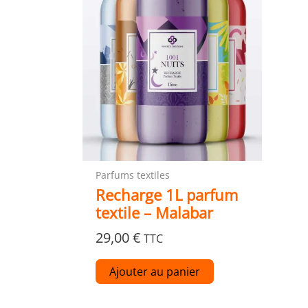
Parfums textiles
Recharge 1L parfum
textile – Malabar
29,00
€
TTC
Ajouter au panier