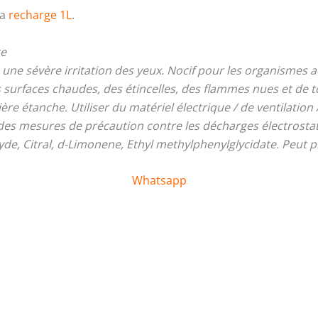
la
recharge 1L
.
ce
ne sévère irritation des yeux. Nocif pour les organismes a
des surfaces chaudes, des étincelles, des flammes nues et de
e étanche. Utiliser du matériel électrique / de ventilation / 
e des mesures de précaution contre les décharges électrosta
e, Citral, d-Limonene, Ethyl methylphenylglycidate. Peut pr
Whatsapp