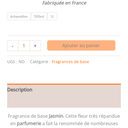
Fabriquée en France
échantillon
500ml
1L
-
+
Ajouter au panier
UGS :
ND
Catégorie :
Fragrances de base
Description
Informations complémentaires
Fragrance de base
Jasmin.
Cette fleur très répandue
en
parfumerie
a fait la renommée de nombreuses