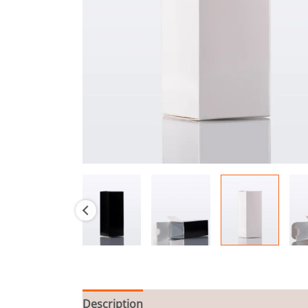
Description
Informations complémentair