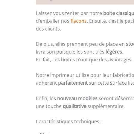
Laissez vous tenter par notre
boite classiq
d’emballer nos
flacons
. Ensuite, c’est le pa
des clients.
De plus, elles prennent peu de place en
sto
livraison puisqu’elles sont très
légères
.
En fait, ces boites n’ont que des avantages.
Notre imprimeur utilise pour leur fabricat
adhèrent
parfaitement
sur cette surface lis
Enfin, les
nouveau modèles
seront désorma
une touche
qualitative
supplémentaire.
Caractéristiques techniques :